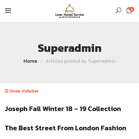
0
Superadmin
Home
Articles posted by Superadmin
Show Sidebar
Joseph Fall Winter 18 – 19 Collection
The Best Street From London Fashion