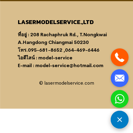
LASERMODELSERVICE.,LTD
ที่อยู่ : 208 Rachaphruk Rd., T.Nongkwai
A.Hangdong Chiangmai 50230
โทร.095-681-8652 ,064-469-6446
ไอดีไลน์ : model-service
E-mail : model-service@hotmail.com
© lasermodelservice.com