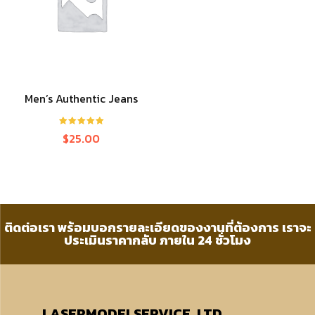
Men’s Authentic Jeans
ให้คะแนน
$
25.00
5.00
ตั้งแต่ 1-
5 คะแนน
ติดต่อเรา พร้อมบอกรายละเอียดของงานที่ต้องการ เราจะ
ประเมินราคากลับ ภายใน 24 ชั่วโมง
LASERMODELSERVICE.,LTD